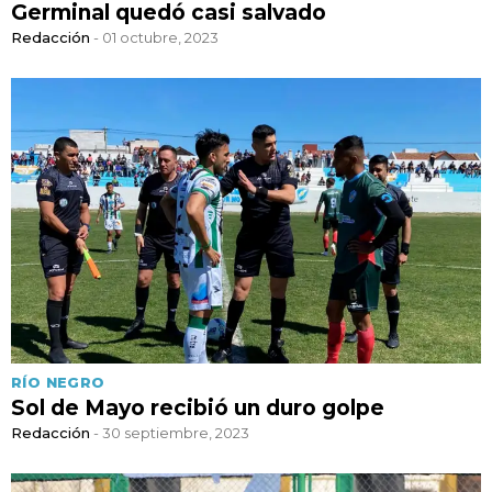
Germinal quedó casi salvado
Redacción
- 01 octubre, 2023
RÍO NEGRO
Sol de Mayo recibió un duro golpe
Redacción
- 30 septiembre, 2023