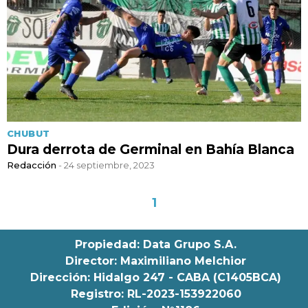
CHUBUT
Dura derrota de Germinal en Bahía Blanca
Redacción
- 24 septiembre, 2023
1
Propiedad: Data Grupo S.A.
Director: Maximiliano Melchior
Dirección: Hidalgo 247 - CABA (C1405BCA)
Registro: RL-2023-153922060