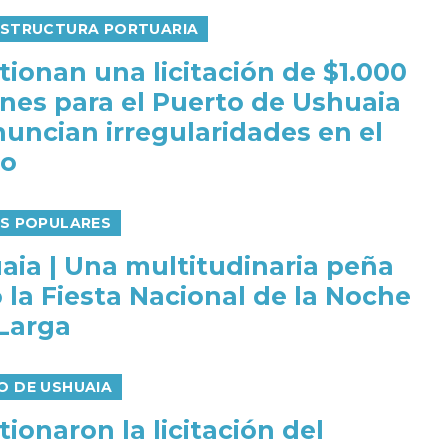
ESTRUCTURA PORTUARIA
tionan una licitación de $1.000
ones para el Puerto de Ushuaia
nuncian irregularidades en el
go
AS POPULARES
aia | Una multitudinaria peña
 la Fiesta Nacional de la Noche
Larga
O DE USHUAIA
ionaron la licitación del