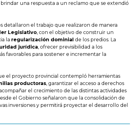
on brindar una respuesta a un reclamo que se extendió
s detallaron el trabajo que realizaron de manera
er Legislativo
, con el objetivo de construir un
ia la
regularización dominial
de los predios. La
ridad jurídica
, ofrecer previsibilidad a los
s favorables para sostener e incrementar la
ue el proyecto provincial contempló herramientas
amilias productoras
, garantizar el acceso a derechos
y acompañar el crecimiento de las distintas actividades
Desde el Gobierno señalaron que la consolidación de
s inversiones y permitirá proyectar el desarrollo del