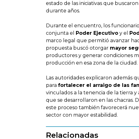
estado de las iniciativas que buscar
durante años.
Durante el encuentro, los funcionario
conjunta el
Poder Ejecutivo
y el
Pod
marco legal que permitió avanzar hac
propuesta buscó otorgar
mayor segu
productores y generar condiciones má
producción en esa zona de la ciudad.
Las autoridades explicaron además q
para
fortalecer el arraigo de las f
vinculados a la tenencia de la tierra 
que se desarrollaron en las chacras. 
este proceso también favorecerá nueva
sector con mayor estabilidad.
Relacionadas