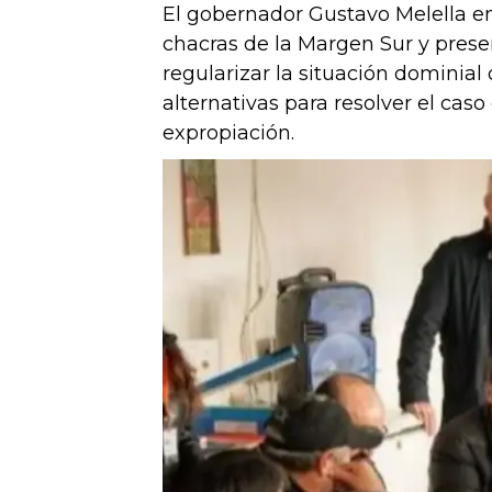
El gobernador Gustavo Melella e
chacras de la Margen Sur y prese
regularizar la situación dominia
alternativas para resolver el cas
expropiación.