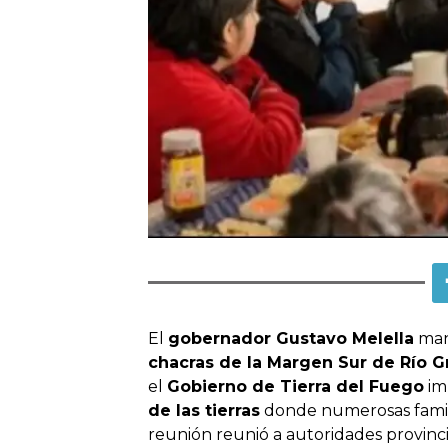
El
gobernador Gustavo Melella
man
chacras de la Margen Sur de Río 
el
Gobierno de Tierra del Fuego
im
de las tierras
donde numerosas familia
reunión reunió a autoridades provinci