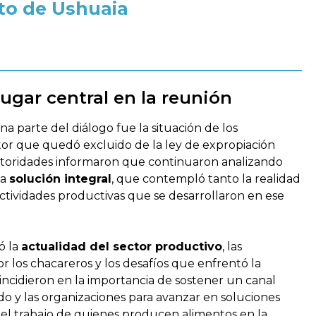
to de Ushuaia
ugar central en la reunión
 parte del diálogo fue la situación de los
tor que quedó excluido de la ley de expropiación
 autoridades informaron que continuaron analizando
na
solución integral
, que contempló tanto la realidad
ctividades productivas que se desarrollaron en ese
ó la
actualidad del sector productivo
, las
r los chacareros y los desafíos que enfrentó la
oincidieron en la importancia de sostener un canal
o y las organizaciones para avanzar en soluciones
 el trabajo de quienes producen alimentos en la