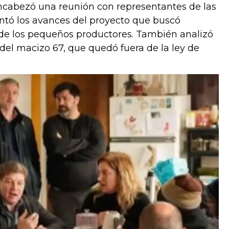
ncabezó una reunión con representantes de las
ntó los avances del proyecto que buscó
l de los pequeños productores. También analizó
o del macizo 67, que quedó fuera de la ley de