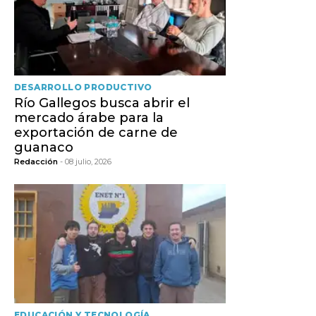
DESARROLLO PRODUCTIVO
Río Gallegos busca abrir el
mercado árabe para la
exportación de carne de
guanaco
Redacción
- 08 julio, 2026
EDUCACIÓN Y TECNOLOGÍA