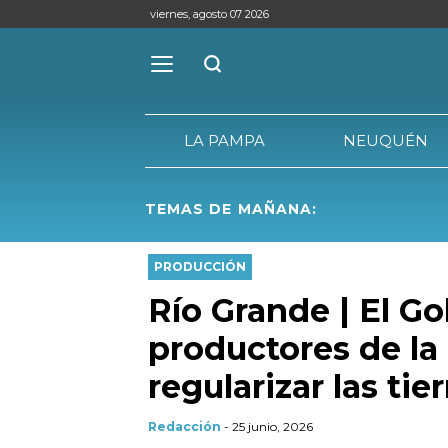
viernes, agosto 07 2026
LA PAMPA
NEUQUÉN
TEMAS DE MAÑANA:
LA PAMPA
PRODUCCIÓN
Río Grande | El G
productores de la
regularizar las tier
Redacción
- 25 junio, 2026