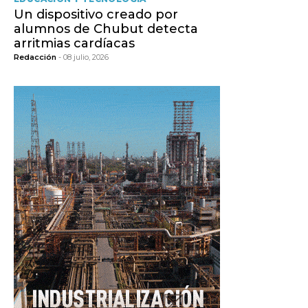
Un dispositivo creado por
alumnos de Chubut detecta
arritmias cardíacas
Redacción
- 08 julio, 2026