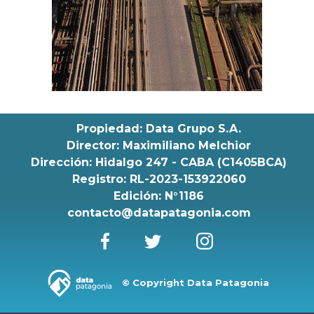
Propiedad: Data Grupo S.A.
Director: Maximiliano Melchior
Dirección: Hidalgo 247 - CABA (C1405BCA)
Registro: RL-2023-153922060
Edición: N°1186
contacto@datapatagonia.com
© Copyright Data Patagonia