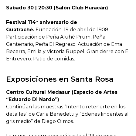
Sábado 30 | 20:30 (Salón Club Huracán)
Festival 114° aniversario de
Guatraché.
Fundación: 19 de abril de 1908.
Participación de Peña Aluhé Prum, Peña
Centenario, Peña El Regreso. Actuación de Ema
Becerra, Emilia y Victoria Ruppel. Gran cierre con El
Entrevero. Patio de comidas.
Exposiciones en Santa Rosa
Centro Cultural Medasur (Espacio de Artes
“Eduardo Di Nardo”)
Continúan las muestras “Intento retenerte en los
detalles” de Carla Benedetti y “Edenes lindantes al
gris medio” de Diego Olmos.
La muestra permanecerá hasta el 29 de mayo