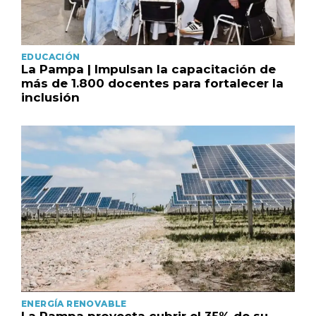
EDUCACIÓN
La Pampa | Impulsan la capacitación de
más de 1.800 docentes para fortalecer la
inclusión
ENERGÍA RENOVABLE
La Pampa proyecta cubrir el 35% de su