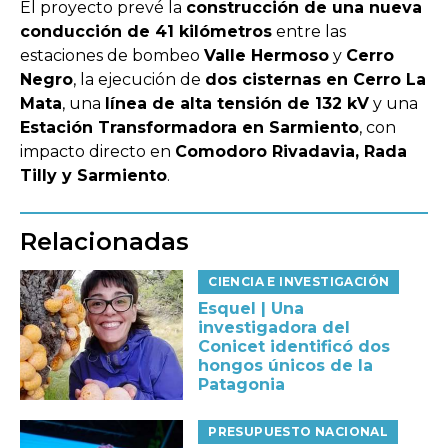
El proyecto prevé la
construcción de una nueva
conducción de 41 kilómetros
entre las
estaciones de bombeo
Valle Hermoso
y
Cerro
Negro
, la ejecución de
dos cisternas en Cerro La
Mata
, una
línea de alta tensión de 132 kV
y una
Estación Transformadora en Sarmiento
, con
impacto directo en
Comodoro Rivadavia, Rada
Tilly y Sarmiento
.
Relacionadas
CIENCIA E INVESTIGACIÓN
Esquel | Una
investigadora del
Conicet identificó dos
hongos únicos de la
Patagonia
PRESUPUESTO NACIONAL