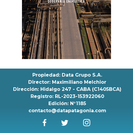
Propiedad: Data Grupo S.A.
Director: Maximiliano Melchior
Dirección: Hidalgo 247 - CABA (C1405BCA)
Registro: RL-2023-153922060
Edición: N°1185
contacto@datapatagonia.com