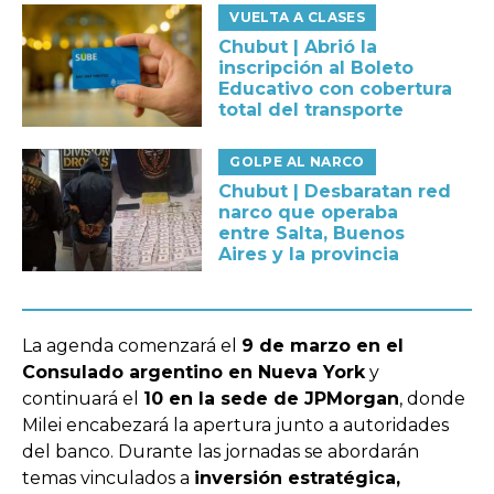
VUELTA A CLASES
Chubut | Abrió la
inscripción al Boleto
Educativo con cobertura
total del transporte
GOLPE AL NARCO
Chubut | Desbaratan red
narco que operaba
entre Salta, Buenos
Aires y la provincia
La agenda comenzará el
9 de marzo en el
Consulado argentino en Nueva York
y
continuará el
10 en la sede de JPMorgan
, donde
Milei encabezará la apertura junto a autoridades
del banco. Durante las jornadas se abordarán
temas vinculados a
inversión estratégica,