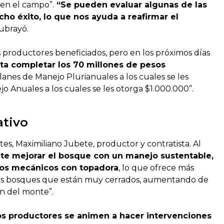
en el campo”.
“Se pueden evaluar algunas de las
ho éxito, lo que nos ayuda a reafirmar el
ubrayó.
 productores beneficiados, pero en los próximos días
ta completar los 70 millones de pesos
Planes de Manejo Plurianuales a los cuales se les
o Anuales a los cuales se les otorga $1.000.000”.
ativo
tes, Maximiliano Jubete, productor y contratista. Al
ite mejorar el bosque con un manejo sustentable,
leos mecánicos con topadora
, lo que ofrece más
a los bosques que están muy cerrados, aumentando de
n del monte”.
s productores se animen a hacer intervenciones