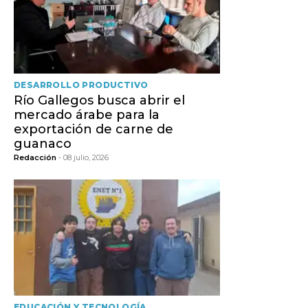
DESARROLLO PRODUCTIVO
Río Gallegos busca abrir el
mercado árabe para la
exportación de carne de
guanaco
Redacción
- 08 julio, 2026
EDUCACIÓN Y TECNOLOGÍA