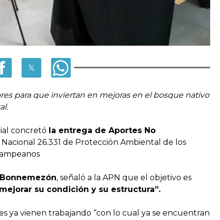
ores para que inviertan en mejoras en el bosque nativo
l.
cial concretó
la entrega de Aportes No
Nacional 26.331 de Protección Ambiental de los
pampeanos
s Bonnemezón
, señaló a la APN que el objetivo es
mejorar su condición y su estructura”.
s ya vienen trabajando “con lo cual ya se encuentran