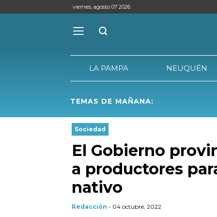
viernes, agosto 07 2026
LA PAMPA
NEUQUÉN
TEMAS DE MAÑANA:
LA PAMPA
Sociedad
El Gobierno provi
a productores par
nativo
Redacción
- 04 octubre, 2022