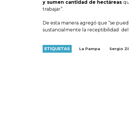
y sumen cantidad de hectáreas
qu
trabajar”.
De esta manera agregó que “se pued
sustancialmente la receptibilidad de
ETIQUETAS
La Pampa
Sergio Zi