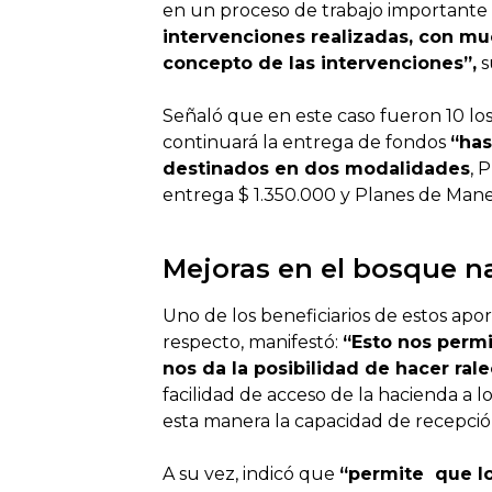
en un proceso de trabajo importante 
intervenciones realizadas, con muc
concepto de las intervenciones”,
s
Señaló que en este caso fueron 10 los
continuará la entrega de fondos
“has
destinados en dos modalidades
, 
entrega $ 1.350.000 y Planes de Manej
Mejoras en el bosque n
Uno de los beneficiarios de estos apor
respecto, manifestó:
“Esto nos perm
nos da la posibilidad de hacer ra
facilidad de acceso de la hacienda 
esta manera la capacidad de recepció
A su vez, indicó que
“permite que lo