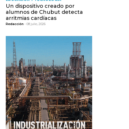
Un dispositivo creado por
alumnos de Chubut detecta
arritmias cardíacas
Redacción
- 08 julio, 2026