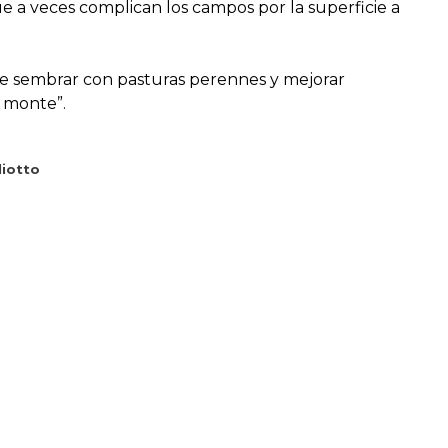
e a veces complican los campos por la superficie a
e sembrar con pasturas perennes y mejorar
l monte”.
liotto