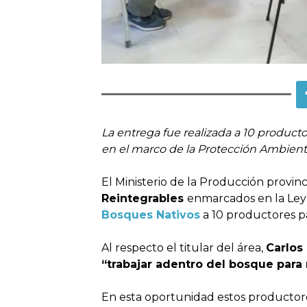
La entrega fue realizada a 10 product
en el marco de la Protección Ambienta
El Ministerio de la Producción provin
Reintegrables
enmarcados en la Ley 
Bosques Nativos
a 10 productores 
Al respecto el titular del área,
Carlo
“trabajar adentro del bosque para 
En esta oportunidad estos productore