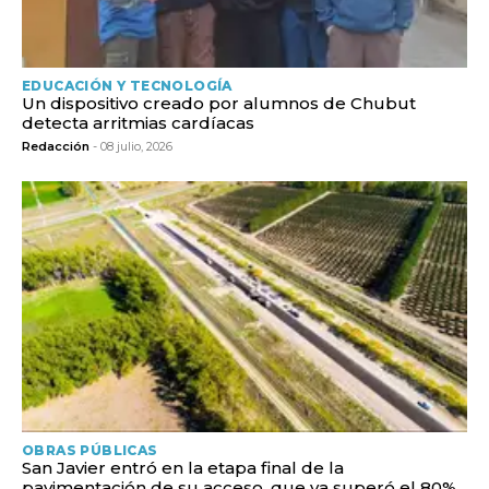
EDUCACIÓN Y TECNOLOGÍA
Un dispositivo creado por alumnos de Chubut
detecta arritmias cardíacas
Redacción
- 08 julio, 2026
OBRAS PÚBLICAS
San Javier entró en la etapa final de la
pavimentación de su acceso, que ya superó el 80%