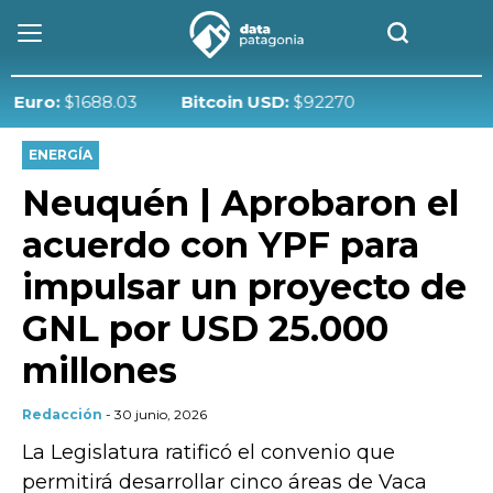
:
$1688.03
Bitcoin USD:
$92270
ENERGÍA
Neuquén | Aprobaron el
acuerdo con YPF para
impulsar un proyecto de
GNL por USD 25.000
millones
Redacción
- 30 junio, 2026
La Legislatura ratificó el convenio que
permitirá desarrollar cinco áreas de Vaca