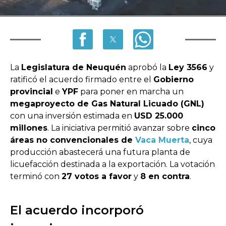
La
Legislatura de Neuquén
aprobó la
Ley 3566
y
ratificó el acuerdo firmado entre el
Gobierno
provincial
e
YPF
para poner en marcha un
megaproyecto de Gas Natural Licuado (GNL)
con una inversión estimada en
USD 25.000
millones
. La iniciativa permitió avanzar sobre
cinco
áreas no convencionales de
Vaca Muerta
, cuya
producción abastecerá una futura planta de
licuefacción destinada a la exportación. La votación
terminó con
27 votos a favor
y
8 en contra
.
El acuerdo incorporó