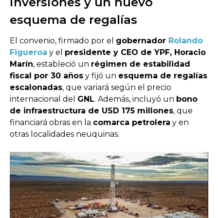
inversiones y un nuevo
esquema de regalías
El convenio, firmado por el
gobernador
Rolando
Figueroa
y el
presidente y CEO de YPF, Horacio
Marín
, estableció un
régimen de estabilidad
fiscal por 30 años
y fijó un
esquema de regalías
escalonadas
, que variará según el precio
internacional del
GNL
. Además, incluyó un
bono
de infraestructura de USD 175 millones
, que
financiará obras en la
comarca petrolera
y en
otras localidades neuquinas.