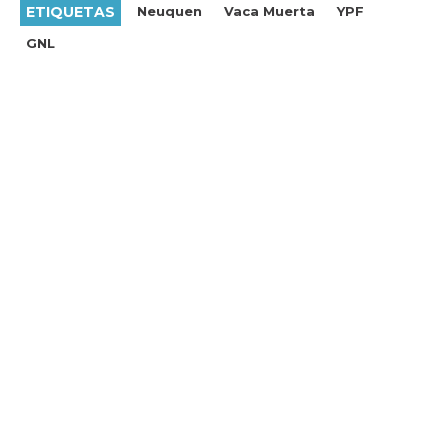
ETIQUETAS
Neuquen
Vaca Muerta
YPF
GNL