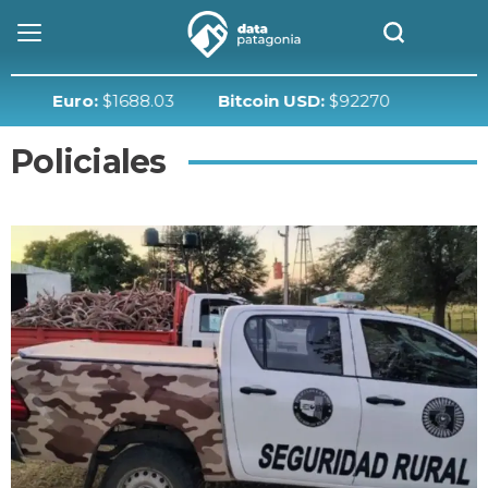
Euro:
$1688.03
Bitcoin USD:
$92270
Policiales