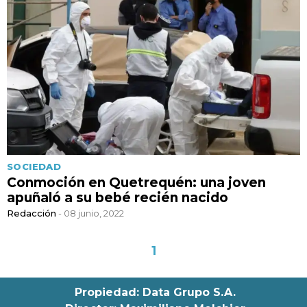
SOCIEDAD
Conmoción en Quetrequén: una joven
apuñaló a su bebé recién nacido
Redacción
- 08 junio, 2022
1
Propiedad: Data Grupo S.A.