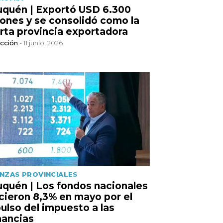
quén | Exportó USD 6.300
lones y se consolidó como la
rta provincia exportadora
cción
- 11 junio, 2026
ANZAS PROVINCIALES
quén | Los fondos nacionales
cieron 8,3% en mayo por el
ulso del impuesto a las
ancias