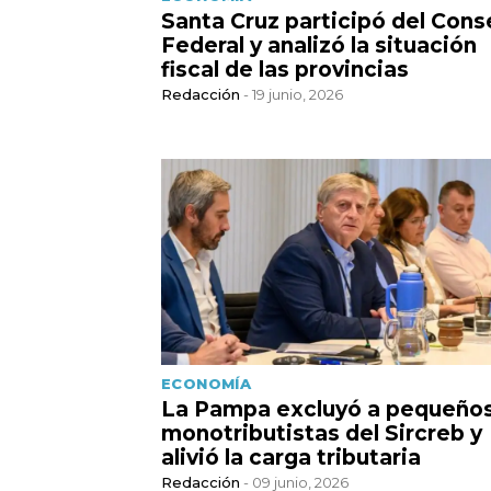
Santa Cruz participó del Cons
Federal y analizó la situación
fiscal de las provincias
Redacción
- 19 junio, 2026
ECONOMÍA
La Pampa excluyó a pequeño
monotributistas del Sircreb y
alivió la carga tributaria
Redacción
- 09 junio, 2026