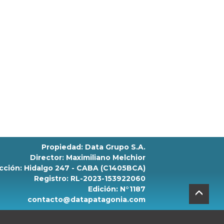
Propiedad: Data Grupo S.A.
Director: Maximiliano Melchior
cción: Hidalgo 247 - CABA (C1405BCA)
Registro: RL-2023-153922060
Edición: N°1187
contacto@datapatagonia.com