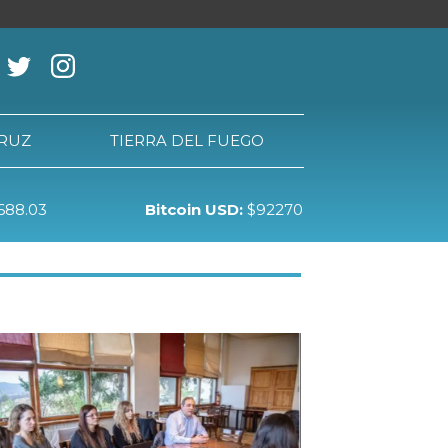
CRUZ
TIERRA DEL FUEGO
688.03
Bitcoin USD:
$92270
RRA DEL FUEGO