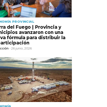
NOMÍA PROVINCIAL
rra del Fuego | Provincia y
icipios avanzaron con una
va fórmula para distribuir la
articipación
cción
- 26 junio, 2026
NOMÍA