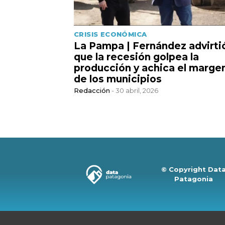
CRISIS ECONÓMICA
La Pampa | Fernández advirti
que la recesión golpea la
producción y achica el marge
de los municipios
Redacción
- 30 abril, 2026
© Copyright Dat
Patagonia