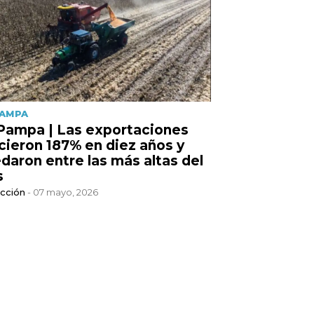
PAMPA
Pampa | Las exportaciones
cieron 187% en diez años y
daron entre las más altas del
s
cción
- 07 mayo, 2026