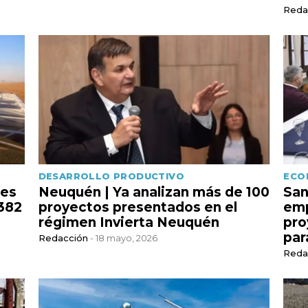
Reda
DESARROLLO PRODUCTIVO
ECO
nes
Neuquén | Ya analizan más de 100
San
 382
proyectos presentados en el
emp
régimen Invierta Neuquén
pro
par
Redacción
- 18 mayo, 2026
Reda