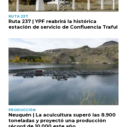
RUTA 237
Ruta 237 | YPF reabrirá la histórica
estación de servicio de Confluencia Traful
PRODUCCIÓN
Neuquén | La acuicultura superó las 8.900
toneladas y proyectó una producción
récord de 10.000 este año