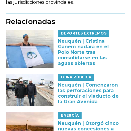
las jurisdicciones provinciales.
Relacionadas
DEPORTES EXTREMOS
Neuquén | Cristina
Ganem nadará en el
Polo Norte tras
consolidarse en las
aguas abiertas
OBRA PÚBLICA
Neuquén | Comenzaron
las perforaciones para
construir el viaducto de
la Gran Avenida
ENERGÍA
Neuquén | Otorgó cinco
nuevas concesiones a