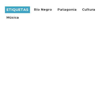
ETIQUETAS
Río Negro
Patagonia
Cultura
Música