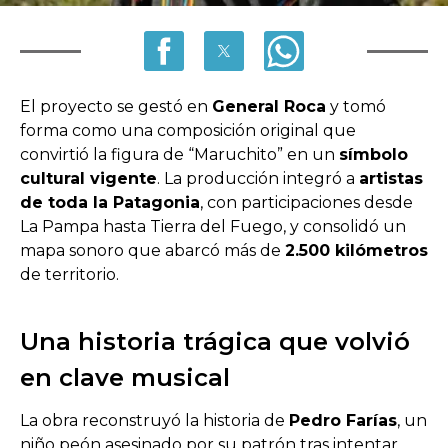
El proyecto se gestó en
General Roca
y tomó
forma como una composición original que
convirtió la figura de “Maruchito” en un
símbolo
cultural vigente
. La producción integró a
artistas
de toda la Patagonia
, con participaciones desde
La Pampa hasta Tierra del Fuego, y consolidó un
mapa sonoro que abarcó más de
2.500 kilómetros
de territorio.
Una historia trágica que volvió
en clave musical
La obra reconstruyó la historia de
Pedro Farías
, un
niño peón asesinado por su patrón tras intentar