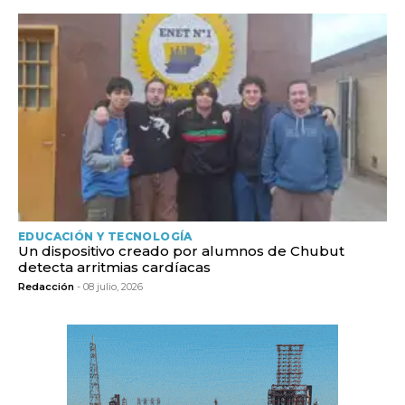
EDUCACIÓN Y TECNOLOGÍA
Un dispositivo creado por alumnos de Chubut
detecta arritmias cardíacas
Redacción
- 08 julio, 2026