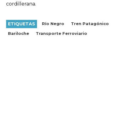
cordillerana.
ETIQUETAS
Río Negro
Tren Patagónico
Bariloche
Transporte Ferroviario