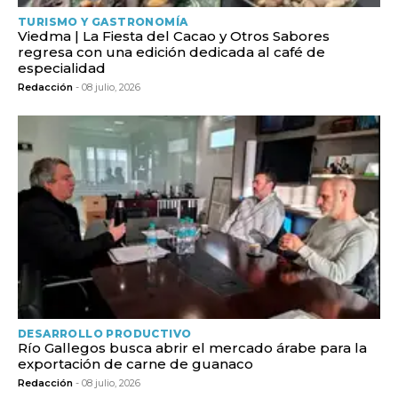
TURISMO Y GASTRONOMÍA
Viedma | La Fiesta del Cacao y Otros Sabores
regresa con una edición dedicada al café de
especialidad
Redacción
- 08 julio, 2026
DESARROLLO PRODUCTIVO
Río Gallegos busca abrir el mercado árabe para la
exportación de carne de guanaco
Redacción
- 08 julio, 2026