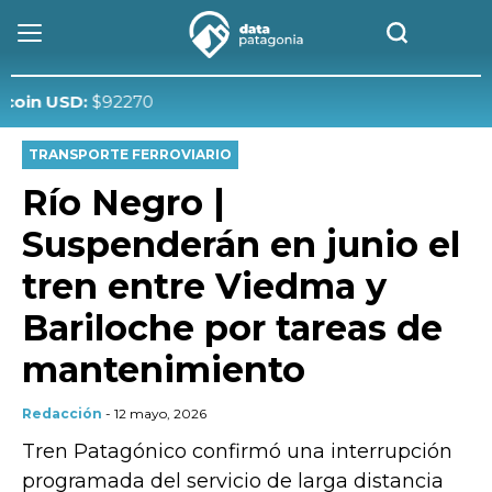
 USD:
$92270
TRANSPORTE FERROVIARIO
Río Negro |
Suspenderán en junio el
tren entre Viedma y
Bariloche por tareas de
mantenimiento
Redacción
- 12 mayo, 2026
Tren Patagónico confirmó una interrupción
programada del servicio de larga distancia