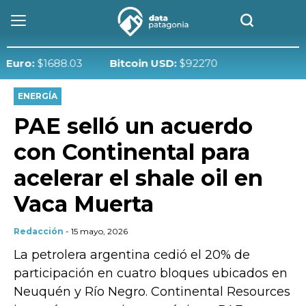
:
$1688.03
Bitcoin USD:
$92270
ENERGÍA
PAE selló un acuerdo
con Continental para
acelerar el shale oil en
Vaca Muerta
Redacción
- 15 mayo, 2026
La petrolera argentina cedió el 20% de
participación en cuatro bloques ubicados en
Neuquén y Río Negro. Continental Resources