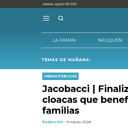
sabado, agosto 08 2026
LA PAMPA
NEUQUÉN
TEMAS DE MAÑANA:
LA PAMPA
OBRAS PÚBLICAS
Jacobacci | Finali
cloacas que benef
familias
Redacción
- 11 marzo, 2026