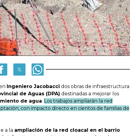
 en
Ingeniero Jacobacci
dos obras de infraestructura
vincial de Aguas (DPA)
destinadas a mejorar los
imiento de agua
.
Los trabajos ampliarán la red
aptación, con impacto directo en cientos de familias de
e a la
ampliación de la red cloacal en el barrio