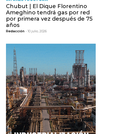
Chubut | El Dique Florentino
Ameghino tendrá gas por red
por primera vez después de 75
años
Redacción
- 10 julio, 2026