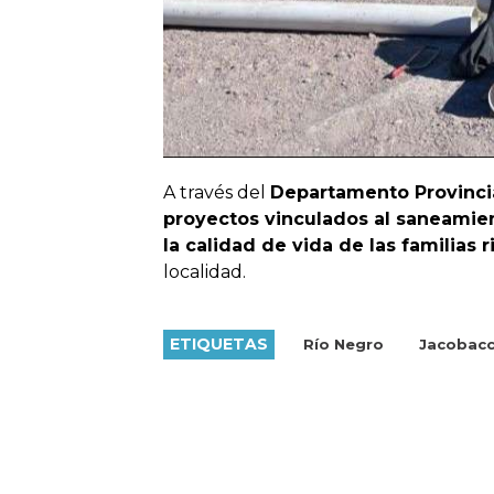
A través del
Departamento Provinci
proyectos vinculados al saneamien
la calidad de vida de las familias 
localidad.
ETIQUETAS
Río Negro
Jacobacc