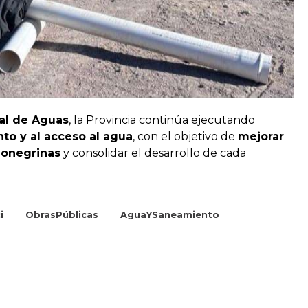
al de Aguas
, la Provincia continúa ejecutando
to y al acceso al agua
, con el objetivo de
mejorar
rionegrinas
y consolidar el desarrollo de cada
i
ObrasPúblicas
AguaYSaneamiento