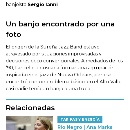
banjoista
Sergio Ianni
.
Un banjo encontrado por una
foto
El origen de la Sureña Jazz Band estuvo
atravesado por situaciones improvisadas y
decisiones poco convencionales. A mediados de los
‘90, Lancelotti buscaba formar una agrupación
inspirada en el jazz de Nueva Orleans, pero se
encontró con un problema básico: en el Alto Valle
casi nadie tenía un banjo o una tuba.
Relacionadas
TARIFAS Y ENERGÍA
Río Negro | Ana Marks