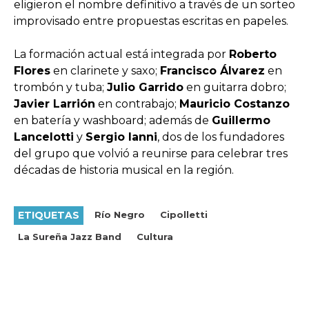
eligieron el nombre definitivo a través de un sorteo
improvisado entre propuestas escritas en papeles.
La formación actual está integrada por
Roberto
Flores
en clarinete y saxo;
Francisco Álvarez
en
trombón y tuba;
Julio Garrido
en guitarra dobro;
Javier Larrión
en contrabajo;
Mauricio Costanzo
en batería y washboard; además de
Guillermo
Lancelotti
y
Sergio Ianni
, dos de los fundadores
del grupo que volvió a reunirse para celebrar tres
décadas de historia musical en la región.
ETIQUETAS
Río Negro
Cipolletti
La Sureña Jazz Band
Cultura