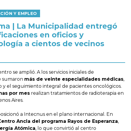
CIÓN Y EMPLEO
ma | La Municipalidad entregó
ficaciones en oficios y
ología a cientos de vecinos
ntro se amplió. A los servicios iniciales de
se sumaron
más de veinte especialidades médicas
,
 y el seguimiento integral de pacientes oncológicos.
nas por mes
realizan tratamientos de radioterapia en
enos Aires.
osicionó a Intecnus en el plano internacional. En
Centro Ancla del programa Rayos de Esperanza
,
ergía Atómica
, lo que convirtió al centro