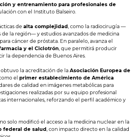
ción y entrenamiento para profesionales de
culación con el Instituto Balseiro.
ácticas de
alta complejidad
, como la radiocirugía —
s de la región— y estudios avanzados de medicina
para cáncer de próstata. En paralelo, avanza el
armacia y el Ciclotrón
, que permitirá producir
cir la dependencia de Buenos Aires.
 obtuvo la acreditación de la
Asociación Europea de
 como el
primer establecimiento de América
ndares de calidad en imágenes metabólicas para
stigaciones realizadas por su equipo profesional
cas internacionales, reforzando el perfil académico y
no solo modificó el acceso a la medicina nuclear en la
 federal de salud
, con impacto directo en la calidad
icos.