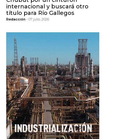
Chubut por un cinturón
internacional y buscará otro
título para Río Gallegos
Redacción
- 07 julio, 2026