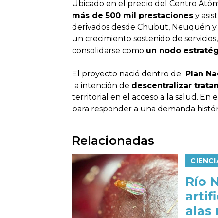
Ubicado en el predio del Centro Atómi
más de 500 mil prestaciones
y asist
derivados desde Chubut, Neuquén y 
un crecimiento sostenido de servicios
consolidarse como
un nodo estratég
El proyecto nació dentro del
Plan Na
la intención de
descentralizar trat
territorial en el acceso a la salud. E
para responder a una demanda históric
Relacionadas
CIENC
Río 
artif
alas