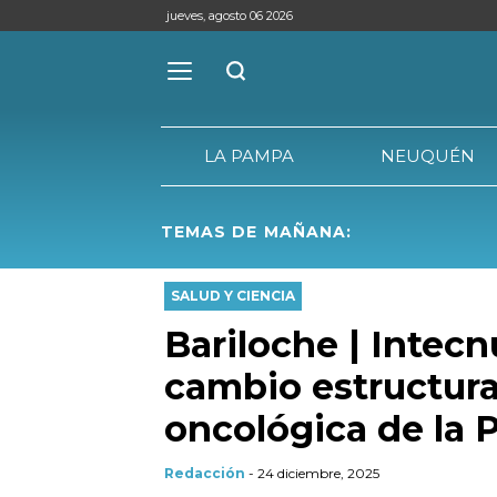
jueves, agosto 06 2026
LA PAMPA
NEUQUÉN
TEMAS DE MAÑANA:
LA PAMPA
SALUD Y CIENCIA
Bariloche | Intec
cambio estructura
oncológica de la 
Redacción
- 24 diciembre, 2025