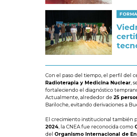
FORMA
Vied
certi
tecn
Con el paso del tiempo, el perfil del ce
Radioterapia y Medicina Nuclear
, 
fortaleciendo el diagnóstico temprano
Actualmente, alrededor de
25 perso
Bariloche, evitando derivaciones a Bu
El crecimiento institucional también p
2024
, la CNEA fue reconocida como
del
Organismo Internacional de En