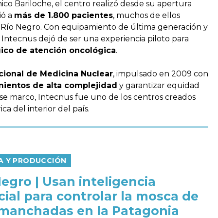
co Bariloche, el centro realizó desde su apertura
ió a
más de 1.800 pacientes
, muchos de ellos
Río Negro. Con equipamiento de última generación y
, Intecnus dejó de ser una experiencia piloto para
ico de atención oncológica
.
cional de Medicina Nuclear
, impulsado en 2009 con
amientos de alta complejidad
y garantizar equidad
n ese marco, Intecnus fue uno de los centros creados
a del interior del país.
IA Y PRODUCCIÓN
Negro | Usan inteligencia
icial para controlar la mosca de
 manchadas en la Patagonia