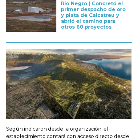
Río Negro | Concretó el
primer despacho de oro
y plata de Calcatreu y
abrió el camino para
otros 60 proyectos
Según indicaron desde la organización, el
establecimiento contará con acceso directo desde