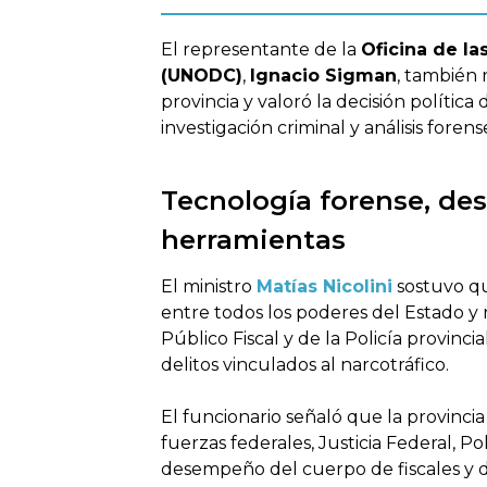
El representante de la
Oficina de la
(UNODC)
,
Ignacio Sigman
, también 
provincia y valoró la decisión polític
investigación criminal y análisis forens
Tecnología forense, des
herramientas
El ministro
Matías Nicolini
sostuvo qu
entre todos los poderes del Estado y
Público Fiscal y de la Policía provinci
delitos vinculados al narcotráfico.
El funcionario señaló que la provinc
fuerzas federales, Justicia Federal, Pol
desempeño del cuerpo de fiscales y de