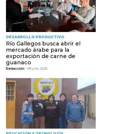
DESARROLLO PRODUCTIVO
Río Gallegos busca abrir el
mercado árabe para la
exportación de carne de
guanaco
Redacción
- 08 julio, 2026
EDUCACIÓN Y TECNOLOGÍA