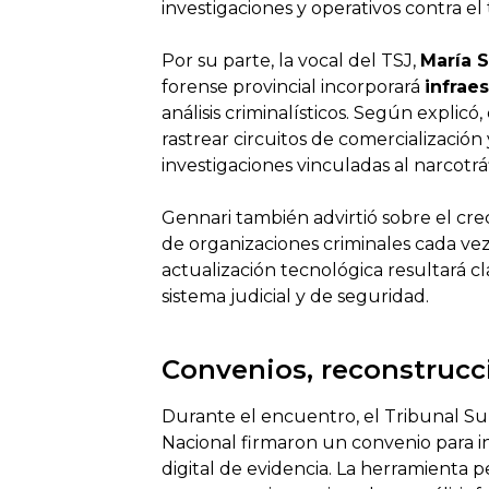
investigaciones y operativos contra el 
Por su parte, la vocal del TSJ,
María 
forense provincial incorporará
infrae
análisis criminalísticos. Según explicó
rastrear circuitos de comercialización
investigaciones vinculadas al narcotrá
Gennari también advirtió sobre el cre
de organizaciones criminales cada vez
actualización tecnológica resultará c
sistema judicial y de seguridad.
Convenios, reconstrucci
Durante el encuentro, el Tribunal Sup
Nacional firmaron un convenio para in
digital de evidencia. La herramienta p