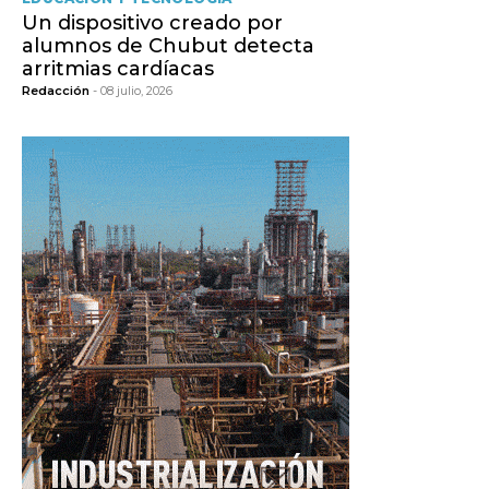
Un dispositivo creado por
alumnos de Chubut detecta
arritmias cardíacas
Redacción
- 08 julio, 2026