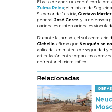
El acto de apertura contó con la prese
Zulma Reina
; el ministro de Segurid
Superior de Justicia,
Gustavo Mazier
general,
José Gerez
; y la defensora 
nacionales e internacionales vinculado
Durante la jornada, el subsecretario 
Cichello
, afirmó que
Neuquén se con
aplicadas en materia de seguridad y n
articulación entre organismos provincia
enfrentar el microtráfico.
Relacionadas
OBRAS
Neuq
Mosc