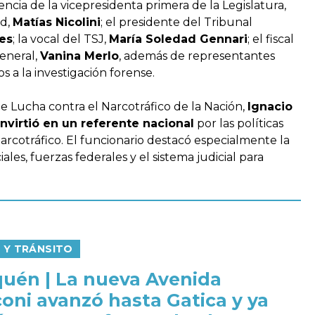
ncia de la vicepresidenta primera de la Legislatura,
ad,
Matías Nicolini
; el presidente del Tribunal
es
; la vocal del TSJ,
María Soledad Gennari
; el fiscal
general,
Vanina Merlo
, además de representantes
s a la investigación forense.
de Lucha contra el Narcotráfico de la Nación,
Ignacio
virtió en un referente nacional
por las políticas
arcotráfico. El funcionario destacó especialmente la
les, fuerzas federales y el sistema judicial para
 Y TRÁNSITO
uén | La nueva Avenida
oni avanzó hasta Gatica y ya