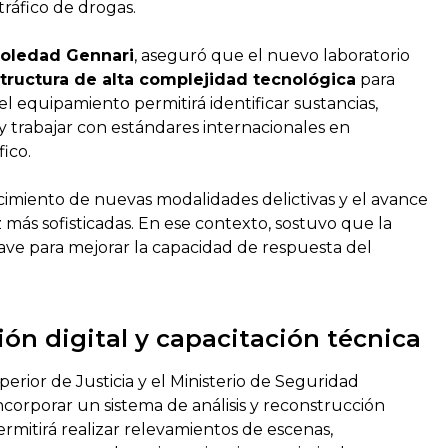
tráfico de drogas.
Soledad Gennari
, aseguró que el nuevo laboratorio
structura de alta complejidad tecnológica
para
, el equipamiento permitirá identificar sustancias,
 y trabajar con estándares internacionales en
fico.
cimiento de nuevas modalidades delictivas y el avance
 más sofisticadas. En ese contexto, sostuvo que la
lave para mejorar la capacidad de respuesta del
ón digital y capacitación técnica
erior de Justicia y el Ministerio de Seguridad
corporar un sistema de análisis y reconstrucción
ermitirá realizar relevamientos de escenas,