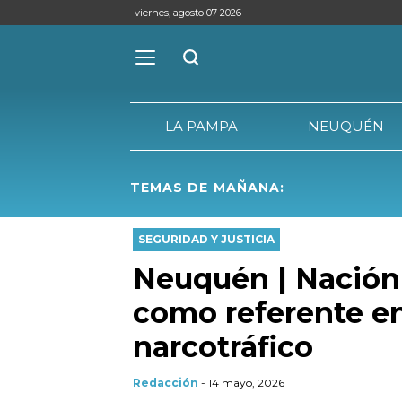
viernes, agosto 07 2026
LA PAMPA
NEUQUÉN
TEMAS DE MAÑANA:
LA PAMPA
SEGURIDAD Y JUSTICIA
Neuquén | Nación 
como referente en 
narcotráfico
Redacción
- 14 mayo, 2026