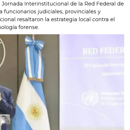
V Jornada Interinstitucional de la Red Federal de
 funcionarios judiciales, provinciales y
onal resaltaron la estrategia local contra el
nología forense.