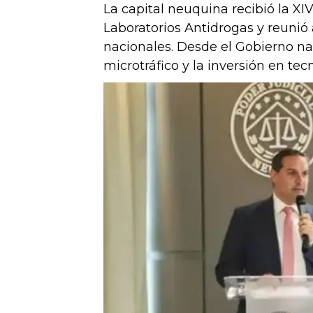
La capital neuquina recibió la XI
Laboratorios Antidrogas y reunió a
nacionales. Desde el Gobierno naci
microtráfico y la inversión en tec