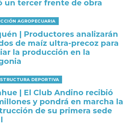
 un tercer frente de obra
CCIÓN AGROPECUARIA
uén | Productores analizarán
idos de maíz ultra-precoz para
iar la producción en la
gonia
ESTRUCTURA DEPORTIVA
ahue | El Club Andino recibió
millones y pondrá en marcha la
trucción de su primera sede
l