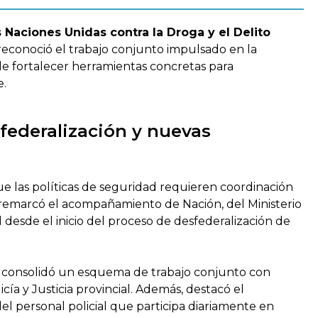
s Naciones Unidas contra la Droga y el Delito
reconoció el trabajo conjunto impulsado en la
a de fortalecer herramientas concretas para
e.
federalización y nuevas
e las políticas de seguridad requieren coordinación
 remarcó el acompañamiento de Nación, del Ministerio
al desde el inicio del proceso de desfederalización de
ia consolidó un esquema de trabajo conjunto con
icía y Justicia provincial. Además, destacó el
l personal policial que participa diariamente en