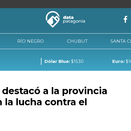
RÍO NEGRO
CHUBUT
SANTA 
Dólar Blue:
$1530
Euro:
$1
NEUQUÉN
RÍO NEGRO
CHUBUT
SANTA CRUZ
TIE
destacó a la provincia
la lucha contra el