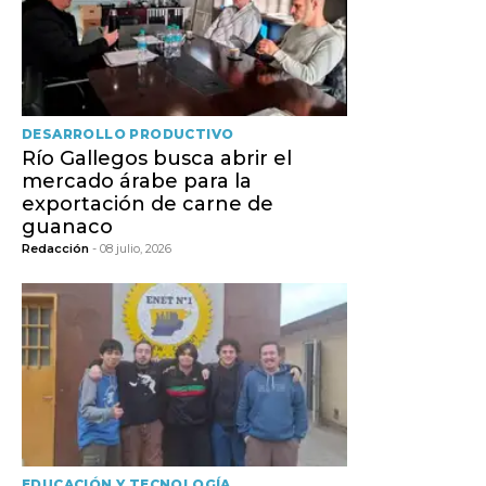
DESARROLLO PRODUCTIVO
Río Gallegos busca abrir el
mercado árabe para la
exportación de carne de
guanaco
Redacción
- 08 julio, 2026
EDUCACIÓN Y TECNOLOGÍA