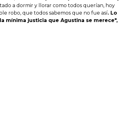
stado a dormir y llorar como todos querían, hoy
ble robo, que todos sabemos que no fue así
. Lo
la mínima justicia que Agustina se merece",