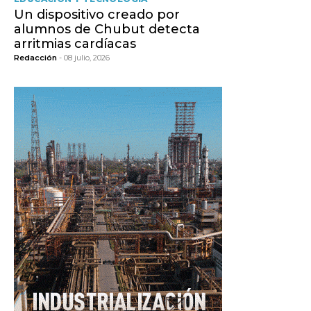
Un dispositivo creado por
alumnos de Chubut detecta
arritmias cardíacas
Redacción
- 08 julio, 2026