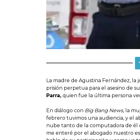
La madre de Agustina Fernández, la j
prisión perpetua para el asesino de s
Parra,
quien fue la última persona ve
En diálogo con
Big Bang News,
la muj
febrero tuvimos una audiencia, y el 
nube tanto de la computadora de él 
me enteré por el abogado nuestro es