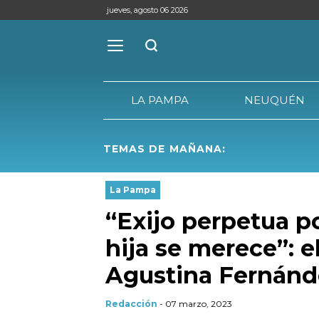
jueves, agosto 06 2026
LA PAMPA
NEUQUÉN
TEMAS DE MAÑANA:
LA PAMPA
La Pampa
“Exijo perpetua po
hija se merece”: 
Agustina Fernánd
Redacción
- 07 marzo, 2023