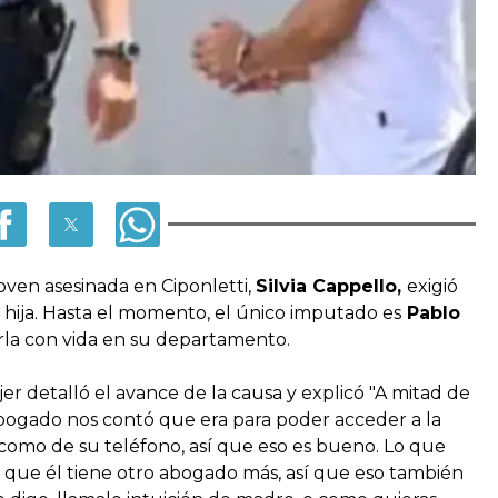
oven asesinada en Ciponletti,
Silvia Cappello,
exigió
u hija. Hasta el momento, el único imputado es
Pablo
rla con vida en su departamento.
er detalló el avance de la causa y explicó "A mitad de
abogado nos contó que era para poder acceder a la
como de su teléfono, así que eso es bueno. Lo que
 que él tiene otro abogado más, así que eso también