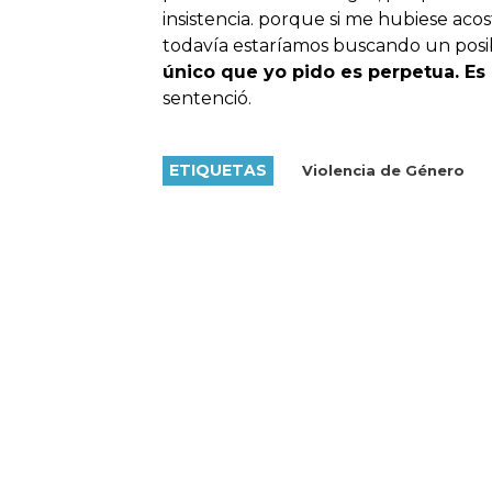
insistencia. porque si me hubiese aco
todavía estaríamos buscando un posi
único que yo pido es perpetua. Es 
sentenció.
ETIQUETAS
Violencia de Género