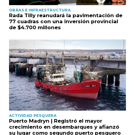
OBRAS E INFRAESTRUCTURA
Rada Tilly reanudará la pavimentación de
77 cuadras con una inversión provincial
de $4.700 millones
ACTIVIDAD PESQUERA
Puerto Madryn | Registró el mayor
crecimiento en desembarques y afianzó
su lugar como segundo puerto pesquero