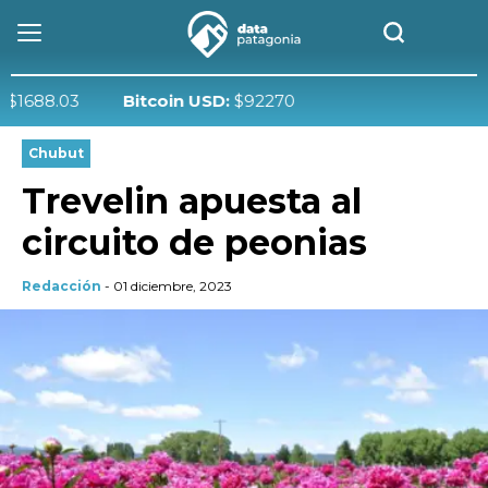
8.03
Bitcoin USD:
$92270
Chubut
Trevelin apuesta al
circuito de peonias
Redacción
- 01 diciembre, 2023