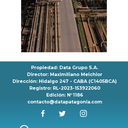
Propiedad: Data Grupo S.A.
Director: Maximiliano Melchior
Dirección: Hidalgo 247 - CABA (C1405BCA)
Registro: RL-2023-153922060
Edición: N°1186
contacto@datapatagonia.com