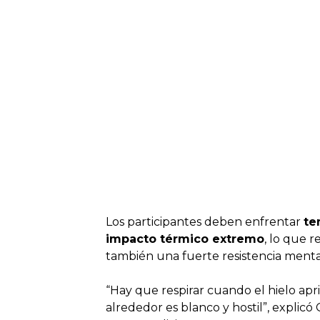
Los participantes deben enfrentar
te
impacto térmico extremo
, lo que r
también una fuerte resistencia menta
“Hay que respirar cuando el hielo apr
alrededor es blanco y hostil”, explicó