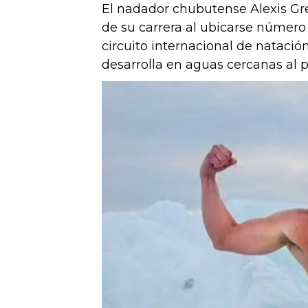
El nadador chubutense Alexis Gr
de su carrera al ubicarse número
circuito internacional de natació
desarrolla en aguas cercanas al 