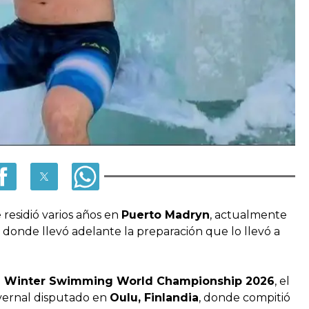
residió varios años en
Puerto Madryn
, actualmente
 donde llevó adelante la preparación que lo llevó a
l
Winter Swimming World Championship 2026
, el
vernal disputado en
Oulu, Finlandia
, donde compitió