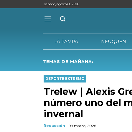
sabado, agosto 08 2026
LA PAMPA
NEUQUÉN
TEMAS DE MAÑANA:
LA PAMPA
DEPORTE EXTREMO
Trelew | Alexis G
número uno del m
invernal
Redacción
- 09 marzo, 2026