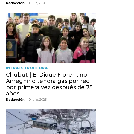
Redacción
- 11 julio, 2026
INFRAESTRUCTURA
Chubut | El Dique Florentino
Ameghino tendrá gas por red
por primera vez después de 75
años
Redacción
- 10 julio, 2026