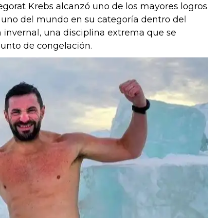
egorat Krebs alcanzó uno de los mayores logros
 uno del mundo en su categoría dentro del
n invernal, una disciplina extrema que se
punto de congelación.