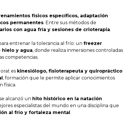
renamientos físicos específicos, adaptación
dicos permanentes
. Entre sus métodos de
arios con agua fría y sesiones de crioterapia
.
ara entrenar la tolerancia al frío: un
freezer
 hielo y agua
, donde realiza inmersiones controladas
las competencias.
gorat es
kinesiólogo, fisioterapeuta y quiropráctico
al
, formación que le permite aplicar conocimientos
física.
nse alcanzó un
hito histórico en la natación
ejores especialistas del mundo en una disciplina que
ión al frío y fortaleza mental
.