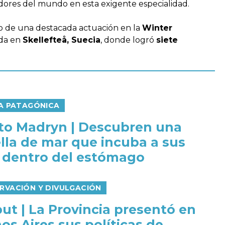
dores del mundo en esta exigente especialidad.
go de una destacada actuación en la
Winter
ada en
Skellefteå, Suecia
, donde logró
siete
IA PATAGÓNICA
to Madryn | Descubren una
ella de mar que incuba a sus
s dentro del estómago
RVACIÓN Y DIVULGACIÓN
ut | La Provincia presentó en
os Aires sus políticas de