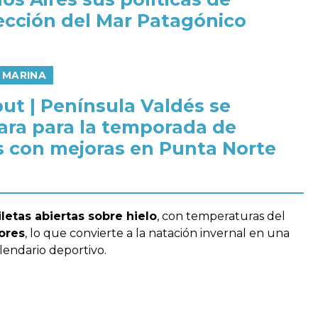
ección del Mar Patagónico
 MARINA
ut | Península Valdés se
ara para la temporada de
s con mejoras en Punta Norte
iletas abiertas sobre hielo
, con temperaturas del
iores
, lo que convierte a la natación invernal en una
alendario deportivo.