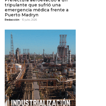
Prefectura aeroevacuó a un
tripulante que sufrió una
emergencia médica frente a
Puerto Madryn
Redacción
- 10 julio, 2026