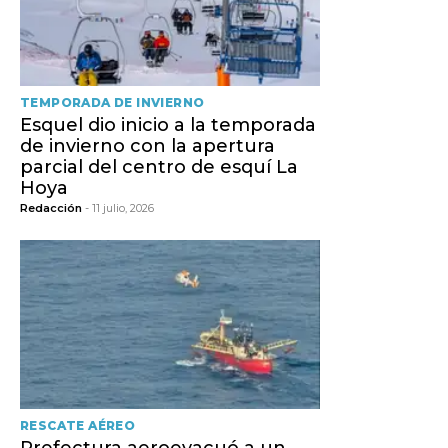
TEMPORADA DE INVIERNO
Esquel dio inicio a la temporada
de invierno con la apertura
parcial del centro de esquí La
Hoya
Redacción
- 11 julio, 2026
RESCATE AÉREO