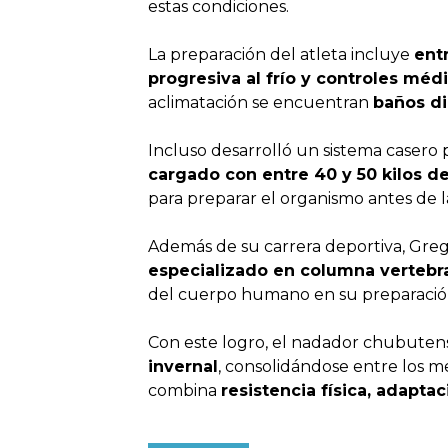
estas condiciones.
La preparación del atleta incluye
ent
progresiva al frío y controles mé
aclimatación se encuentran
baños di
Incluso desarrolló un sistema casero p
cargado con entre 40 y 50 kilos de
para preparar el organismo antes de 
Además de su carrera deportiva, Gre
especializado en columna vertebr
del cuerpo humano en su preparación 
Con este logro, el nadador chubute
invernal
, consolidándose entre los m
combina
resistencia física, adaptac