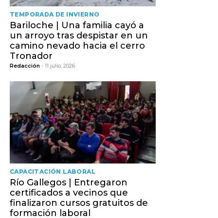
TEMPORADA DE INVIERNO
Bariloche | Una familia cayó a
un arroyo tras despistar en un
camino nevado hacia el cerro
Tronador
Redacción
- 11 julio, 2026
CAPACITACIÓN LABORAL
Río Gallegos | Entregaron
certificados a vecinos que
finalizaron cursos gratuitos de
formación laboral