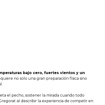
mperaturas bajo cero, fuertes vientos y un
equiere no solo una gran preparación física sino
l.
ieta el pecho, sostener la mirada cuando todo
 Gregorat al describir la experiencia de competir en