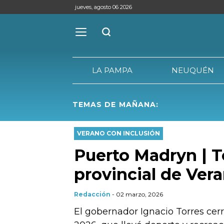
jueves, agosto 06 2026
LA PAMPA
NEUQUÉN
TEMAS DE MAÑANA:
LA PAMPA
VERANO CON INCLUSIÓN
Puerto Madryn | T
provincial de Ver
Redacción
- 02 marzo, 2026
El gobernador Ignacio Torres ce