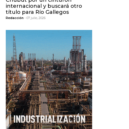
Chubut por un cinturón
internacional y buscará otro
título para Río Gallegos
Redacción
- 07 julio, 2026