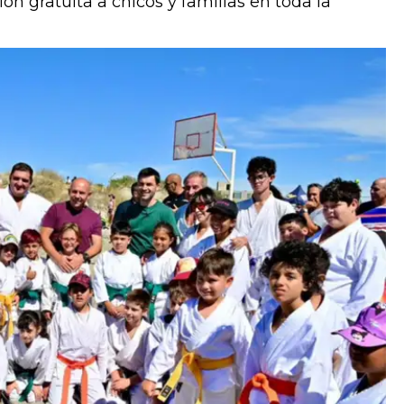
ón gratuita a chicos y familias en toda la