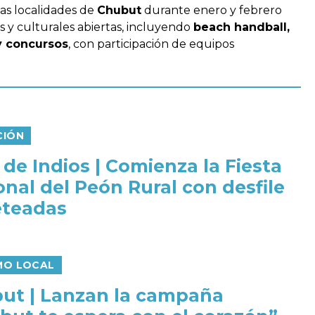
tas localidades de
Chubut
durante enero y febrero
s y culturales abiertas, incluyendo
beach handball,
y concursos
, con participación de equipos
CIÓN
 de Indios | Comienza la Fiesta
onal del Peón Rural con desfile
neteadas
MO LOCAL
ut | Lanzan la campaña