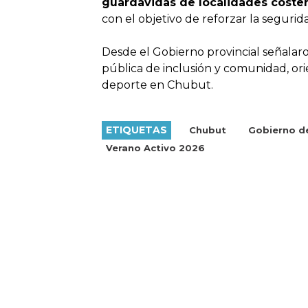
guardavidas de localidades coste
con el objetivo de reforzar la seguri
Desde el Gobierno provincial señala
pública de inclusión y comunidad, orien
deporte en Chubut.
ETIQUETAS
Chubut
Gobierno d
Verano Activo 2026