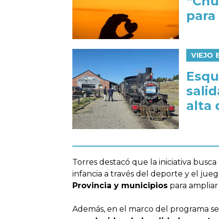
“Chu
para
VIEJO
Esqu
salid
alta
Torres destacó que la iniciativa busc
infancia a través del deporte y el jueg
Provincia y municipios
para ampliar 
Además, en el marco del programa se 