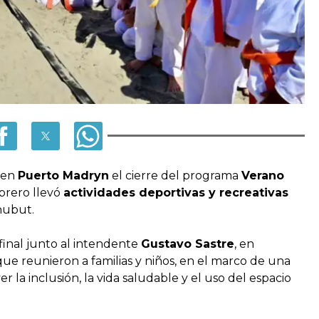
 en
Puerto Madryn
el cierre del programa
Verano
brero llevó
actividades deportivas y recreativas
Chubut.
 final junto al intendente
Gustavo Sastre
, en
que reunieron a familias y niños, en el marco de una
r la inclusión, la vida saludable y el uso del espacio