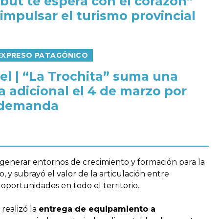
but te espera con el corazón”
 impulsar el turismo provincial
 EXPRESO PATAGÓNICO
el | “La Trochita” suma una
a adicional el 4 de marzo por
 demanda
a generar entornos de crecimiento y formación para la
o, y subrayó el valor de la articulación entre
oportunidades en todo el territorio.
realizó la
entrega de equipamiento a