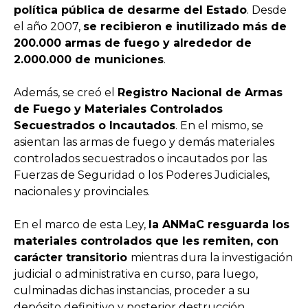
política pública de desarme del Estado
. Desde
el año 2007,
se recibieron e inutilizado más de
200.000 armas de fuego y alrededor de
2.000.000 de municiones
.
Además, se creó el
Registro Nacional de Armas
de Fuego y Materiales Controlados
Secuestrados o Incautados
. En el mismo, se
asientan las armas de fuego y demás materiales
controlados secuestrados o incautados por las
Fuerzas de Seguridad o los Poderes Judiciales,
nacionales y provinciales.
En el marco de esta Ley,
la ANMaC resguarda los
materiales controlados que les remiten, con
carácter transitorio
mientras dura la investigación
judicial o administrativa en curso, para luego,
culminadas dichas instancias, proceder a su
depósito definitivo y posterior destrucción.