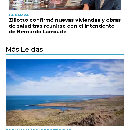
LA PAMPA
Ziliotto confirmó nuevas viviendas y obras
de salud tras reunirse con el intendente
de Bernardo Larroudé
Más Leídas