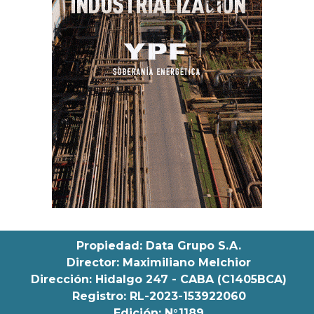
Propiedad: Data Grupo S.A.
Director: Maximiliano Melchior
Dirección: Hidalgo 247 - CABA (C1405BCA)
Registro: RL-2023-153922060
Edición: N°1189