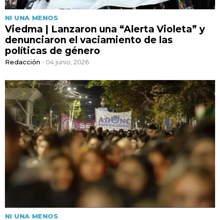
NI UNA MENOS
Viedma | Lanzaron una “Alerta Violeta” y
denunciaron el vaciamiento de las
políticas de género
Redacción
- 04 junio, 2026
NI UNA MENOS