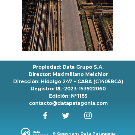
Propiedad: Data Grupo S.A.
Director: Maximiliano Melchior
Dirección: Hidalgo 247 - CABA (C1405BCA)
Registro: RL-2023-153922060
Edición: N°1185
contacto@datapatagonia.com
© Copyright Data Patagonia