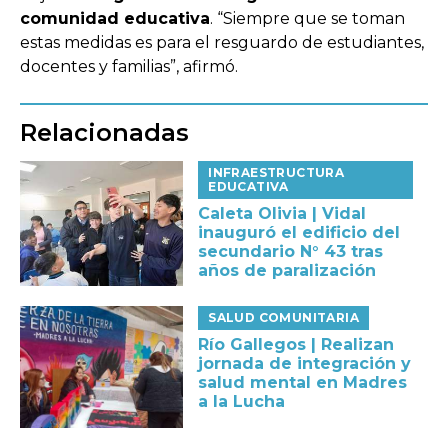
comunidad educativa
. “Siempre que se toman
estas medidas es para el resguardo de estudiantes,
docentes y familias”, afirmó.
Relacionadas
INFRAESTRUCTURA
EDUCATIVA
Caleta Olivia | Vidal
inauguró el edificio del
secundario N° 43 tras
años de paralización
SALUD COMUNITARIA
Río Gallegos | Realizan
jornada de integración y
salud mental en Madres
a la Lucha