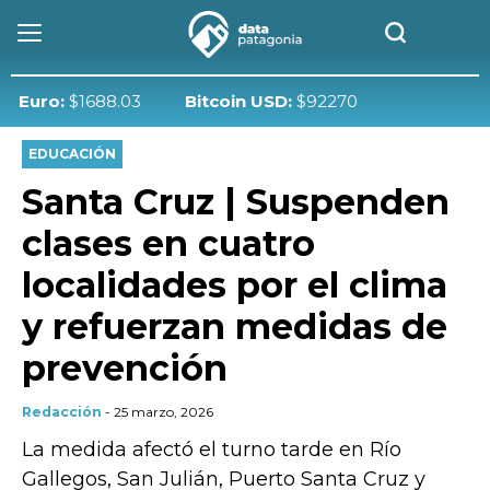
ro:
$1688.03
Bitcoin USD:
$92270
EDUCACIÓN
Santa Cruz | Suspenden
clases en cuatro
localidades por el clima
y refuerzan medidas de
prevención
Redacción
- 25 marzo, 2026
La medida afectó el turno tarde en Río
Gallegos, San Julián, Puerto Santa Cruz y