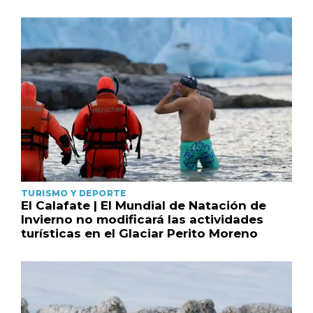
TURISMO Y DEPORTE
El Calafate | El Mundial de Natación de
Invierno no modificará las actividades
turísticas en el Glaciar Perito Moreno