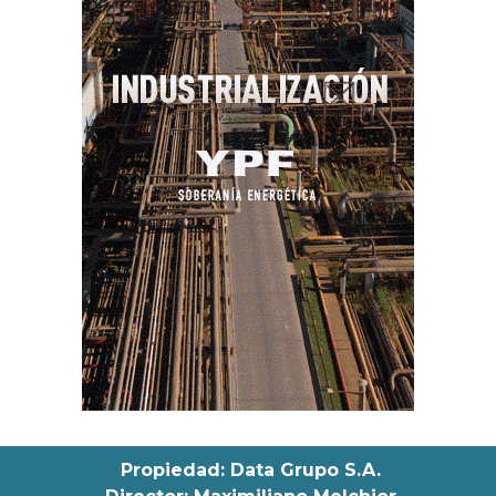
Propiedad: Data Grupo S.A.