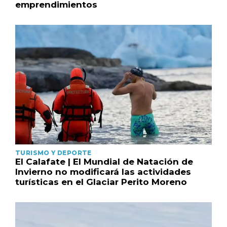
emprendimientos
TURISMO Y DEPORTE
El Calafate | El Mundial de Natación de
Invierno no modificará las actividades
turísticas en el Glaciar Perito Moreno