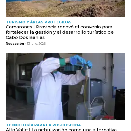
TURISMO Y ÁREAS PROTEGIDAS
Camarones | Provincia renovó el convenio para
fortalecer la gestión y el desarrollo turístico de
Cabo Dos Bahías
Redacción
- 13 julio, 2026
TECNOLOGÍA PARA LA POSCOSECHA
Alto Valle | La nebulización como una alternativa