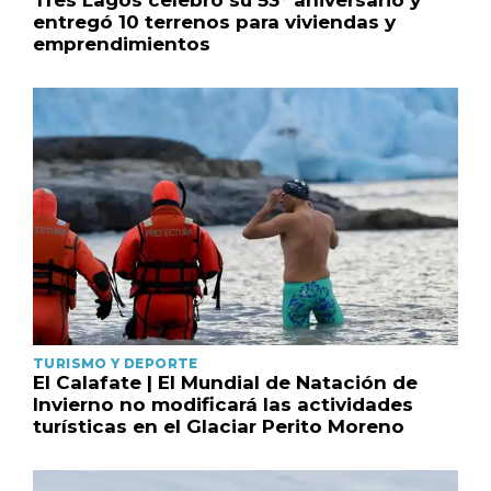
entregó 10 terrenos para viviendas y
emprendimientos
TURISMO Y DEPORTE
El Calafate | El Mundial de Natación de
Invierno no modificará las actividades
turísticas en el Glaciar Perito Moreno