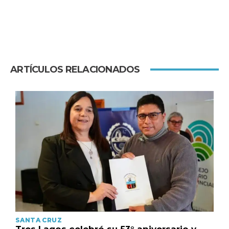
ARTÍCULOS RELACIONADOS
SANTA CRUZ
Tres Lagos celebró su 53° aniversario y