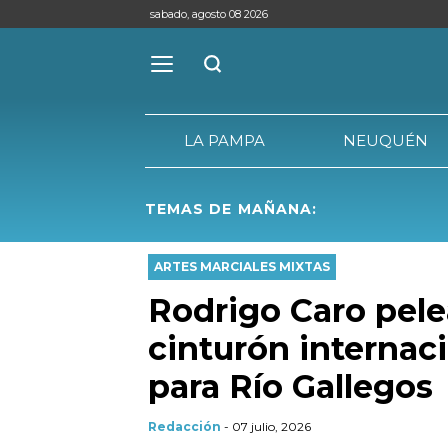
sabado, agosto 08 2026
LA PAMPA
NEUQUÉN
TEMAS DE MAÑANA:
LA PAMPA
ARTES MARCIALES MIXTAS
Rodrigo Caro pele
cinturón internaci
para Río Gallegos
Redacción
- 07 julio, 2026