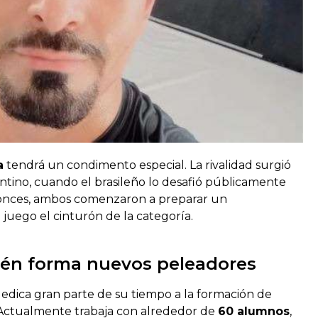
a
tendrá un condimento especial. La rivalidad surgió
entino, cuando el brasileño lo desafió públicamente
onces, ambos comenzaron a preparar un
uego el cinturón de la categoría.
ién forma nuevos peleadores
edica gran parte de su tiempo a la formación de
 Actualmente trabaja con alrededor de
60 alumnos
,