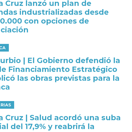
a Cruz lanzó un plan de
endas industrializadas desde
0.000 con opciones de
nciación
ICA
urbio | El Gobierno defendió la
de Financiamiento Estratégico
licó las obras previstas para la
nca
ARIAS
a Cruz | Salud acordó una suba
ial del 17,9% y reabrirá la