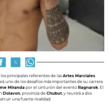
 los principales referentes de las
Artes Marciales
tará uno de los desafíos más importantes de su carrera
rme Miranda
por el cinturón del evento
Ragnarok
. El
n
Dolavon
, provincia de
Chubut
, y reunirá a dos
ruir una fuerte rivalidad.