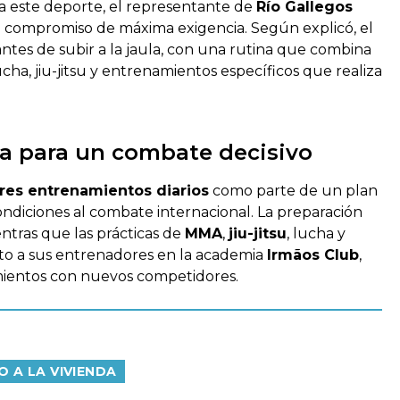
a este deporte, el representante de
Río Gallegos
 compromiso de máxima exigencia. Según explicó, el
es de subir a la jaula, con una rutina que combina
lucha, jiu-jitsu y entrenamientos específicos que realiza
a para un combate decisivo
tres entrenamientos diarios
como parte de un plan
ondiciones al combate internacional. La preparación
entras que las prácticas de
MMA
,
jiu-jitsu
, lucha y
unto a sus entrenadores en la academia
Irmãos Club
,
ientos con nuevos competidores.
 A LA VIVIENDA