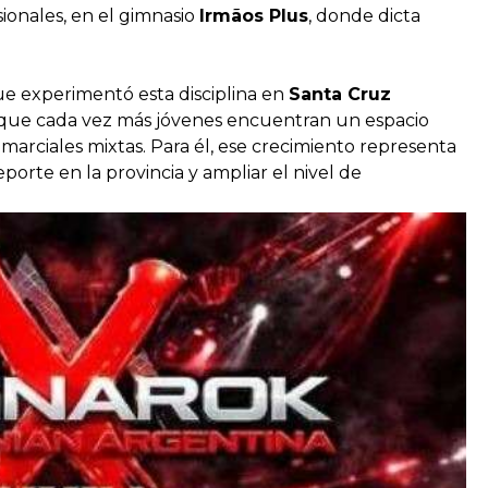
sionales, en el gimnasio
Irmãos Plus
, donde dicta
ue experimentó esta disciplina en
Santa Cruz
ó que cada vez más jóvenes encuentran un espacio
 marciales mixtas. Para él, ese crecimiento representa
porte en la provincia y ampliar el nivel de