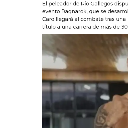
El peleador de Río Gallegos disput
evento Ragnarok, que se desarrol
Caro llegará al combate tras un
título a una carrera de más de 30