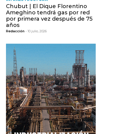
Chubut | El Dique Florentino
Ameghino tendrá gas por red
por primera vez después de 75
años
Redacción
- 10 julio, 2026