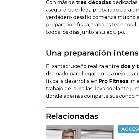
Con más de
tres décadas
dedicadas 
aseguró que llega preparado para un
verdadero desafío comienza mucho ant
preparación física, trabajos técnicos, 
todos los días junto a su equipo.
Una preparación intens
El santacruceño realiza entre
dos y 
diseñado para llegar en las mejores c
física la desarrolla en
Pro Fitness
, mi
trabajo de jaula las lleva adelante j
donde además comparte sus conocim
Relacionadas
ACCESO