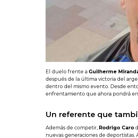
El duelo frente a
Guilherme Mirand
después de la última victoria del arg
dentro del mismo evento. Desde ent
enfrentamiento que ahora pondrá en j
Un referente que tamb
Además de competir,
Rodrigo Caro
d
nuevas generaciones de deportistas.