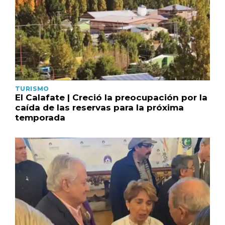
TURISMO
El Calafate | Creció la preocupación por la
caída de las reservas para la próxima
temporada