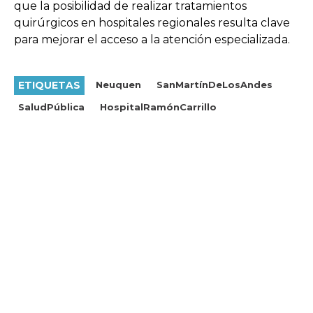
que la posibilidad de realizar tratamientos
quirúrgicos en hospitales regionales resulta clave
para mejorar el acceso a la atención especializada.
ETIQUETAS
Neuquen
SanMartínDeLosAndes
SaludPública
HospitalRamónCarrillo