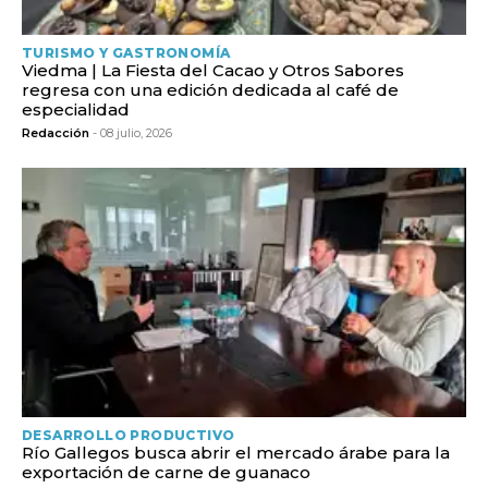
TURISMO Y GASTRONOMÍA
Viedma | La Fiesta del Cacao y Otros Sabores
regresa con una edición dedicada al café de
especialidad
Redacción
- 08 julio, 2026
DESARROLLO PRODUCTIVO
Río Gallegos busca abrir el mercado árabe para la
exportación de carne de guanaco