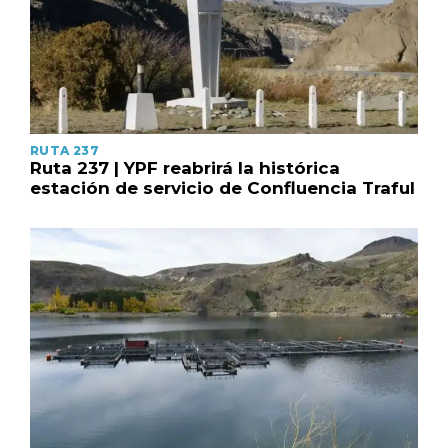
RUTA 237
Ruta 237 | YPF reabrirá la histórica
estación de servicio de Confluencia Traful