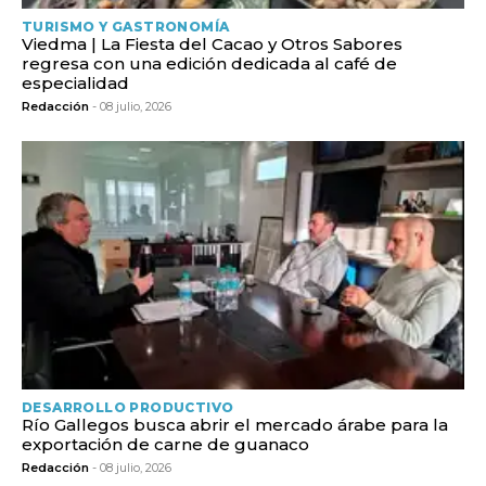
TURISMO Y GASTRONOMÍA
Viedma | La Fiesta del Cacao y Otros Sabores
regresa con una edición dedicada al café de
especialidad
Redacción
- 08 julio, 2026
DESARROLLO PRODUCTIVO
Río Gallegos busca abrir el mercado árabe para la
exportación de carne de guanaco
Redacción
- 08 julio, 2026