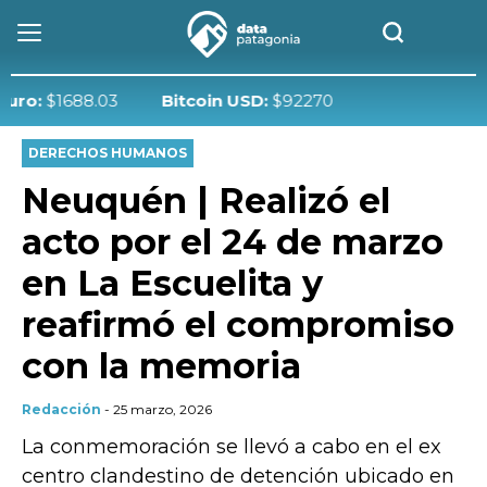
$1688.03
Bitcoin USD:
$92270
DERECHOS HUMANOS
Neuquén | Realizó el
acto por el 24 de marzo
en La Escuelita y
reafirmó el compromiso
con la memoria
Redacción
- 25 marzo, 2026
La conmemoración se llevó a cabo en el ex
centro clandestino de detención ubicado en