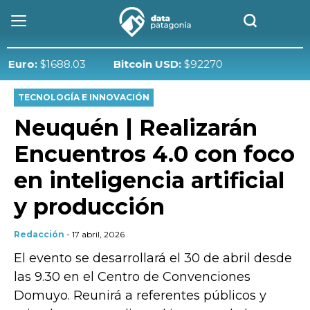
:
$1688.03
Bitcoin USD:
$92270
TECNOLOGÍA E INNOVACIÓN
Neuquén | Realizarán
Encuentros 4.0 con foco
en inteligencia artificial
y producción
Redacción
- 17 abril, 2026
El evento se desarrollará el 30 de abril desde
las 9.30 en el Centro de Convenciones
Domuyo. Reunirá a referentes públicos y