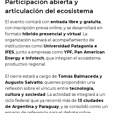
Participación abierta y
articulación del ecosistema
El evento contará con
entrada libre y gratuita
,
con inscripción previa online, y se desarrollará en
formato
híbrido presencial y virtual
. La
organización sumará el acompañamiento de
instituciones como
Universidad Patagonia e
IFES
, junto a empresas como
YPF, Pan American
Energy e Infotech
, que integran el ecosistema
productivo regional.
El cierre estará a cargo de
Tomás Balmaceda y
Augusto Salvatto
, quienes propondrán una
reflexión sobre el vínculo entre
tecnología,
cultura y sociedad
. La actividad se integrará a un
ciclo federal que ya recorrió más de
13 ciudades
de Argentina y Paraguay
, y se consolidó como un
espacio de referencia para el debate sobre