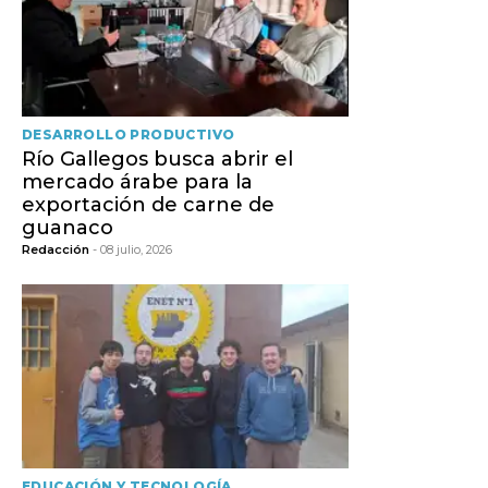
DESARROLLO PRODUCTIVO
Río Gallegos busca abrir el
mercado árabe para la
exportación de carne de
guanaco
Redacción
- 08 julio, 2026
EDUCACIÓN Y TECNOLOGÍA