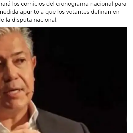
rará los comicios del cronograma nacional para
La medida apuntó a que los votantes definan en
de la disputa nacional.