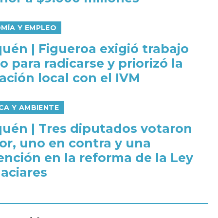
MÍA Y EMPLEO
uén | Figueroa exigió trabajo
o para radicarse y priorizó la
ación local con el IVM
CA Y AMBIENTE
uén | Tres diputados votaron
vor, uno en contra y una
ención en la reforma de la Ley
laciares