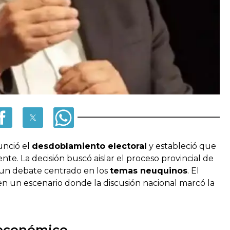
unció el
desdoblamiento electoral
y estableció que
e. La decisión buscó aislar el proceso provincial de
ar un debate centrado en los
temas neuquinos
. El
en un escenario donde la discusión nacional marcó la
 económico