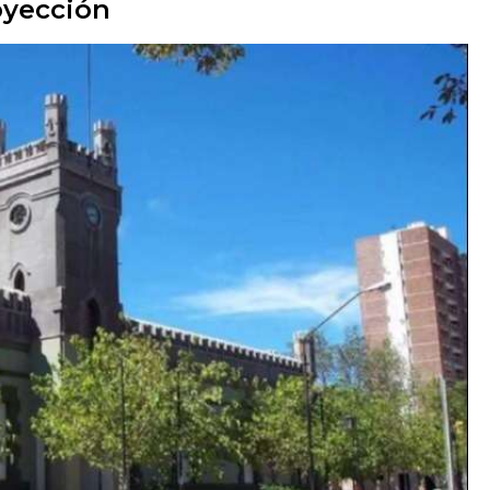
royección