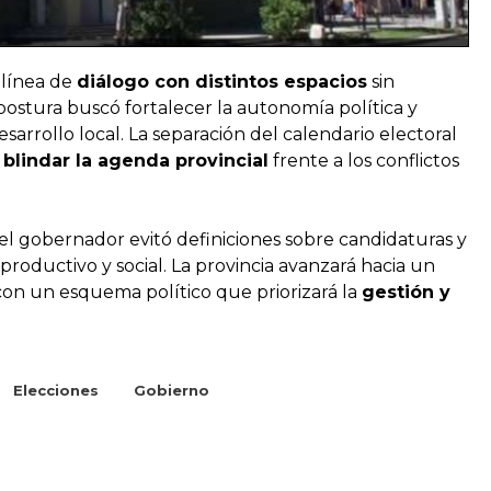
 línea de
diálogo con distintos espacios
sin
 postura buscó fortalecer la autonomía política y
arrollo local. La separación del calendario electoral
a
blindar la agenda provincial
frente a los conflictos
 el gobernador evitó definiciones sobre candidaturas y
productivo y social. La provincia avanzará hacia un
con un esquema político que priorizará la
gestión y
Elecciones
Gobierno