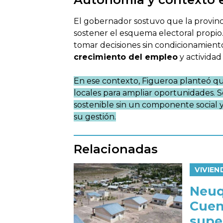
El gobernador sostuvo que la provin
sostener el esquema electoral propio.
tomar decisiones sin condicionamien
crecimiento del empleo
y actividad
En ese contexto, Figueroa planteó que
locales para ampliar oportunidades.
sostenible sin un componente social y
su gestión.
Relacionadas
VIVIE
Neuq
Cuen
supe