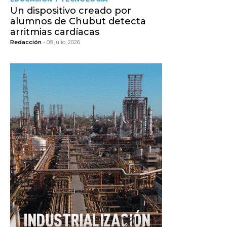
Un dispositivo creado por
alumnos de Chubut detecta
arritmias cardíacas
Redacción
- 08 julio, 2026