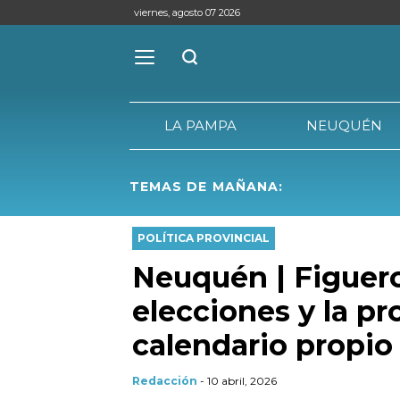
viernes, agosto 07 2026
LA PAMPA
NEUQUÉN
TEMAS DE MAÑANA:
LA PAMPA
POLÍTICA PROVINCIAL
Neuquén | Figuero
elecciones y la pr
calendario propio
Redacción
- 10 abril, 2026