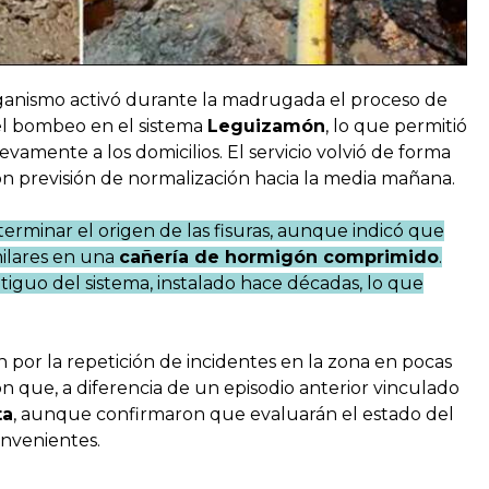
organismo activó durante la madrugada el proceso de
l bombeo en el sistema
Leguizamón
, lo que permitió
amente a los domicilios. El servicio volvió de forma
con previsión de normalización hacia la media mañana.
erminar el origen de las fisuras, aunque indicó que
milares en una
cañería de hormigón comprimido
.
iguo del sistema, instalado hace décadas, lo que
por la repetición de incidentes en la zona en pocas
 que, a diferencia de un episodio anterior vinculado
ta
, aunque confirmaron que evaluarán el estado del
nvenientes.