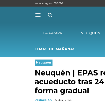
sabado, agosto 08 2026
LA PAMPA
NEUQUÉN
TEMAS DE MAÑANA:
LA PAMPA
Neuquén
Neuquén | EPAS re
acueducto tras 24 
forma gradual
Redacción
- 15 abril, 2026