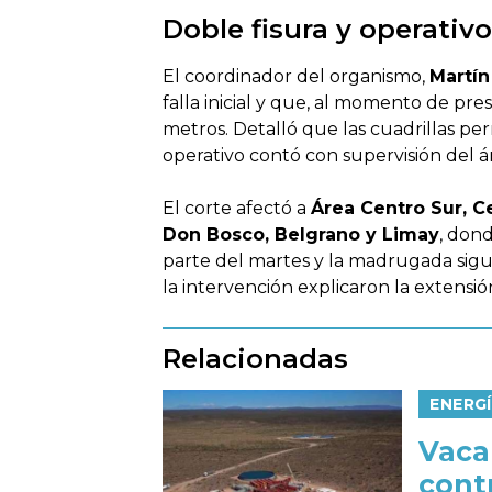
Doble fisura y operativ
El coordinador del organismo,
Martín
falla inicial y que, al momento de pr
metros. Detalló que las cuadrillas p
operativo contó con supervisión del ár
El corte afectó a
Área Centro Sur, Ce
Don Bosco, Belgrano y Limay
, don
parte del martes y la madrugada sigu
la intervención explicaron la extensión
Relacionadas
ENERG
Vaca
cont