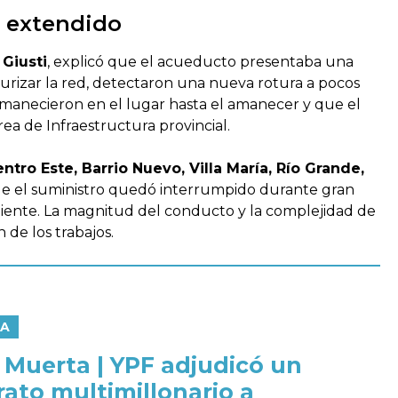
o extendido
 Giusti
, explicó que el acueducto presentaba una
esurizar la red, detectaron una nueva rotura a pocos
ermanecieron en el lugar hasta el amanecer y que el
ea de Infraestructura provincial.
ntro Este, Barrio Nuevo, Villa María, Río Grande,
de el suministro quedó interrumpido durante gran
iente. La magnitud del conducto y la complejidad de
 de los trabajos.
ÍA
 Muerta | YPF adjudicó un
rato multimillonario a