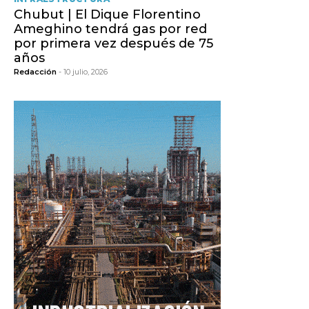
Chubut | El Dique Florentino
Ameghino tendrá gas por red
por primera vez después de 75
años
Redacción
- 10 julio, 2026