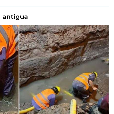
d antigua