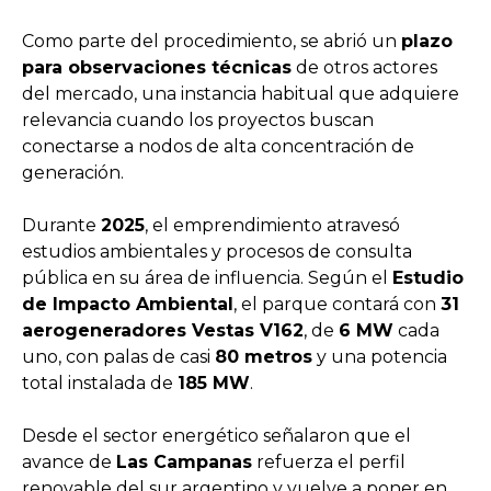
Como parte del procedimiento, se abrió un
plazo
para observaciones técnicas
de otros actores
del mercado, una instancia habitual que adquiere
relevancia cuando los proyectos buscan
conectarse a nodos de alta concentración de
generación.
Durante
2025
, el emprendimiento atravesó
estudios ambientales y procesos de consulta
pública en su área de influencia. Según el
Estudio
de Impacto Ambiental
, el parque contará con
31
aerogeneradores Vestas V162
, de
6 MW
cada
uno, con palas de casi
80 metros
y una potencia
total instalada de
185 MW
.
Desde el sector energético señalaron que el
avance de
Las Campanas
refuerza el perfil
renovable del sur argentino y vuelve a poner en