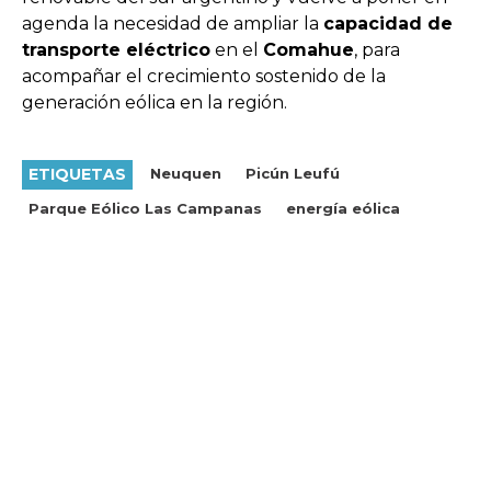
agenda la necesidad de ampliar la
capacidad de
transporte eléctrico
en el
Comahue
, para
acompañar el crecimiento sostenido de la
generación eólica en la región.
ETIQUETAS
Neuquen
Picún Leufú
Parque Eólico Las Campanas
energía eólica