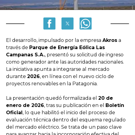
El desarrollo, impulsado por la empresa
Akros
a
través de
Parque de Energía Eólica Las
Campanas S.A.
, presentó su solicitud de ingreso
como generador ante las autoridades nacionales.
La iniciativa apunta a integrarse al mercado
durante
2026
, en línea con el nuevo ciclo de
proyectos renovables en la Patagonia.
La presentación quedó formalizada el
20 de
enero de 2026
, tras su publicación en el
Boletín
Oficial
, lo que habilitó el inicio del proceso de
evaluación técnica dentro del esquema regulado
del mercado eléctrico. Se trata de un paso clave
para avanzar hacia la incorporación efectiva del