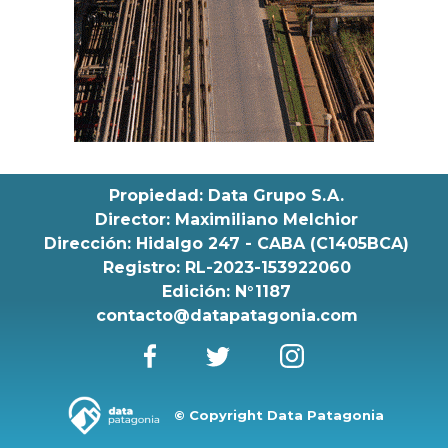
Propiedad: Data Grupo S.A.
Director: Maximiliano Melchior
Dirección: Hidalgo 247 - CABA (C1405BCA)
Registro: RL-2023-153922060
Edición: N°1187
contacto@datapatagonia.com
© Copyright Data Patagonia