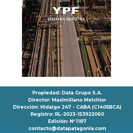
Propiedad: Data Grupo S.A.
Director: Maximiliano Melchior
Dirección: Hidalgo 247 - CABA (C1405BCA)
Registro: RL-2023-153922060
Edición: N°1187
contacto@datapatagonia.com