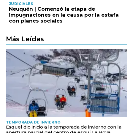
JUDICIALES
Neuquén | Comenzó la etapa de
impugnaciones en la causa por la estafa
con planes sociales
Más Leídas
TEMPORADA DE INVIERNO
Esquel dio inicio a la temporada de invierno con la
apertura parcial del centro de esquí La Hoya