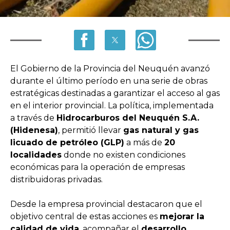
El Gobierno de la Provincia del Neuquén avanzó
durante el último período en una serie de obras
estratégicas destinadas a garantizar el acceso al gas
en el interior provincial. La política, implementada
a través de
Hidrocarburos del Neuquén S.A.
(Hidenesa)
, permitió llevar
gas natural y gas
licuado de petróleo (GLP)
a más de
20
localidades
donde no existen condiciones
económicas para la operación de empresas
distribuidoras privadas.
Desde la empresa provincial destacaron que el
objetivo central de estas acciones es
mejorar la
calidad de vida
, acompañar el
desarrollo