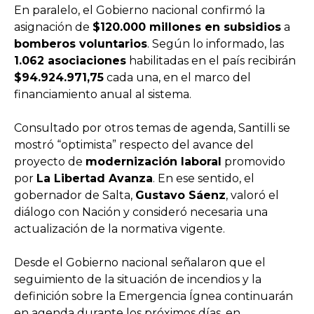
En paralelo, el Gobierno nacional confirmó la
asignación de
$120.000 millones en subsidios
a
bomberos voluntarios
. Según lo informado, las
1.062 asociaciones
habilitadas en el país recibirán
$94.924.971,75
cada una, en el marco del
financiamiento anual al sistema.
Consultado por otros temas de agenda, Santilli se
mostró “optimista” respecto del avance del
proyecto de
modernización laboral
promovido
por
La Libertad Avanza
. En ese sentido, el
gobernador de Salta,
Gustavo Sáenz
, valoró el
diálogo con Nación y consideró necesaria una
actualización de la normativa vigente.
Desde el Gobierno nacional señalaron que el
seguimiento de la situación de incendios y la
definición sobre la Emergencia Ígnea continuarán
en agenda durante los próximos días, en