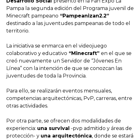
Desarrollo Social
presentó en la Fan Expo La
Pampa la segunda edición del Programa juvenil de
Minecraft pampeano
“Pampeanizan2.2”
destinado a las juventudes pampeanas de todo el
territorio.
La iniciativa se enmarca en el videojuego
colaborativo y educativo
“Minecraft”
en el que se
creó nuevamente un Servidor de “Jóvenes En
Línea” con la intención de que se conozcan las
juventudes de toda la Provincia.
Para ello, se realizarán eventos mensuales,
competencias arquitectónicas, PvP, carreras, entre
otras actividades.
Por otra parte, se ofrecen dos modalidades de
experiencia:
una survival
-pvp admitido y áreas de
protección- y
una arquitectónica
, donde se estará